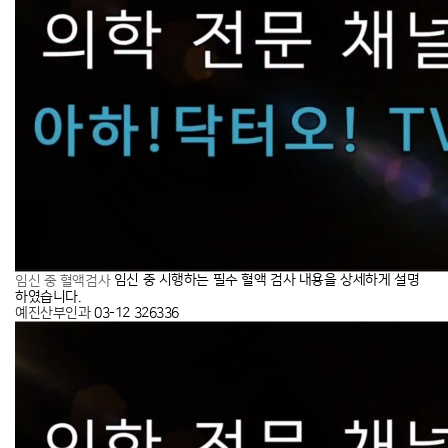
임신 중 시행하는 필수 혈액 검사 내용을 상세하게 설명
임신 중 혈액검사
하였습니다.
예진산부인과
03-12
326336