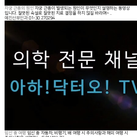
자궁 근종이 발생되는 원인이 무엇인지 설명하는 동영상
자궁 근종의 원인
입니다. 잘못된 속설로 잘못된 치료 결정을 하지 않길 바라며~ ..
예진산부인과
01-30
270294
임신 중 자동차, 비행기, 배 여행 시 주의사항과 해외 여행 시
임신 중 여행