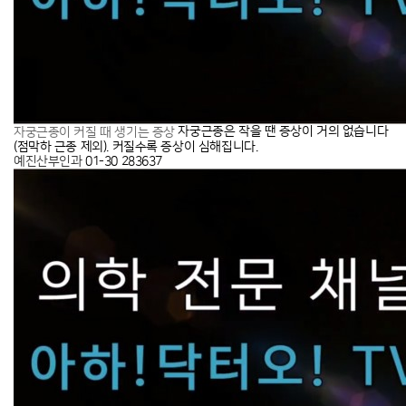
자궁근종은 작을 땐 증상이 거의 없습니다
자궁근종이 커질 때 생기는 증상
(점막하 근종 제외). 커질수록 증상이 심해집니다.
예진산부인과
01-30
283637