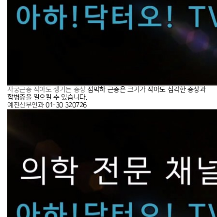
점막하 근종은 크기가 작아도 심각한 증상과
자궁근종 작아도 생기는 증상
합병증을 일으킬 수 있습니다.
예진산부인과
01-30
320726