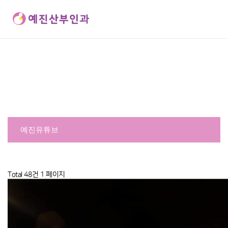
예진유튜브
커뮤니티
예진유튜브
예진유튜브
Total 48건
1 페이지