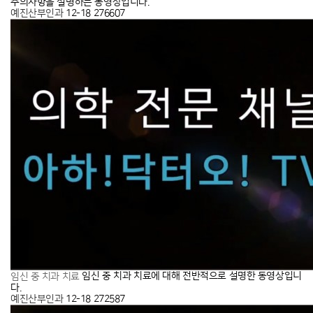
주의사항을 설명하는 동영상입니다.
예진산부인과
12-18
276607
임신 중 치과 치료에 대해 전반적으로 설명한 동영상입니
임신 중 치과 치료
다.
예진산부인과
12-18
272587