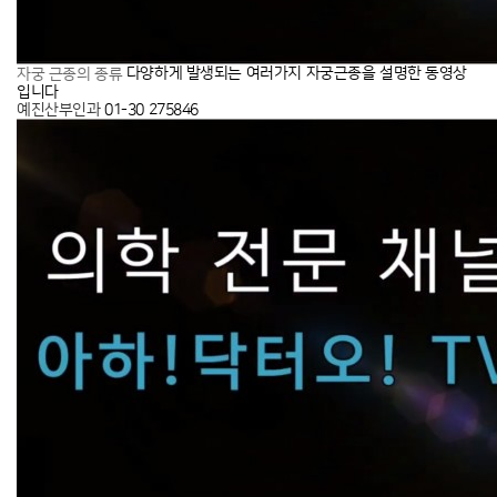
다양하게 발생되는 여러가지 자궁근종을 설명한 동영상
자궁 근종의 종류
입니다
예진산부인과
01-30
275846