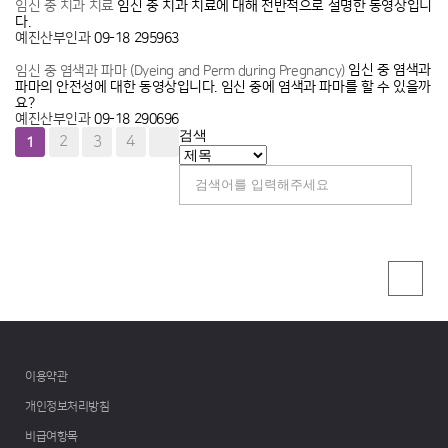
임신 중 치과 치료에 대해 전반적으로 설명한 동영상입니
임신 중 치과 치료
다.
예진산부인과
09-18
295963
임신 중 염색과
임신 중 염색과 파마 (Dyeing and Perm during Pregnancy)
파마의 안전성에 대한 동영상입니다. 임신 중에 염색과 파마를 할 수 있을까
요?
예진산부인과
09-18
290696
검색
2
3
4
1
이용약관
개인정보처리방침
비급여항목