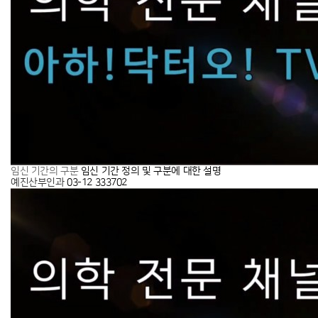
임신 기간 정의 및 구분에 대한 설명
임신 기간의 구분
예진산부인과
03-12
333702