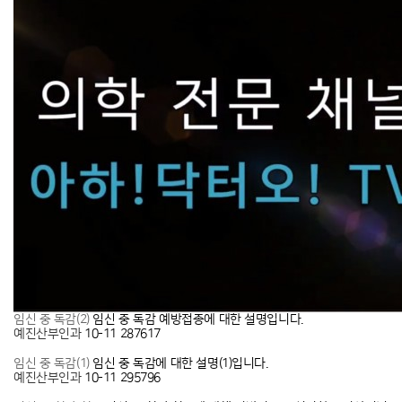
임신 중 독감 예방접종에 대한 설명입니다.
임신 중 독감(2)
예진산부인과
10-11
287617
임신 중 독감에 대한 설명(1)입니다.
임신 중 독감(1)
예진산부인과
10-11
295796