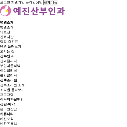
로그인
회원가입
온라인상담
전체메뉴
병원소개
병원소개
의료진
진료시간
당직·휴진표
병원 둘러보기
오시는 길
산부인과
산과클리닉
부인과클리닉
여성클리닉
불임클리닉
산후조리원
산후조리원 소개
조리원 둘러보기
프로그램
이용약관&안내
상담·예약
온라인상담
커뮤니티
예진소식
예진유튜브