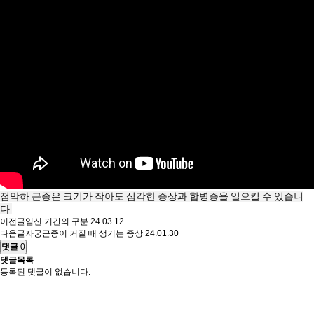
점막하 근종은 크기가 작아도 심각한 증상과 합병증을 일으킬 수 있습니
다.
이전글
임신 기간의 구분
24.03.12
다음글
자궁근종이 커질 때 생기는 증상
24.01.30
댓글
0
댓글목록
등록된 댓글이 없습니다.