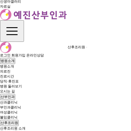
신생아갤러리
자료실
산후조리원
로그인
회원가입
온라인상담
병원소개
병원소개
의료진
진료시간
당직·휴진표
병원 둘러보기
오시는 길
산부인과
산과클리닉
부인과클리닉
여성클리닉
불임클리닉
산후조리원
산후조리원 소개